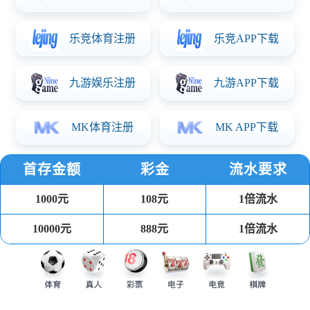
尼克斯G4绝杀马刺！唐斯握
拳呐喊，阿奴诺比布伦森淡
定，马刺沮丧
2026-06-12 16:01
40 次阅读
首页
/
体育新闻
在纽约麦迪逊广场花园的喧嚣中，尼克斯与马刺的G4
之战以最戏剧性的方式落下帷幕。随着终场哨响前的
一次致命绝杀，尼克斯以微弱优势险胜马刺，将系列
赛悬念进一步推向高潮。这场比赛中，尼克斯核心球
员唐斯激动握拳呐喊，而阿奴诺比与布伦森却异常淡
定，与马刺全队的沮丧神情形成鲜明对比。这不仅是
一场普通的季后赛对决，更是一次心理与战术的终极