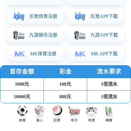
在 App Store 上下载
在 Google Play 上获取
数据安全护盾
爱游戏下载以严谨的数据加密体系构建平台安全屏障，确保
用户访问、操作、交互等环节的数据隐私始终处于安全状
态。